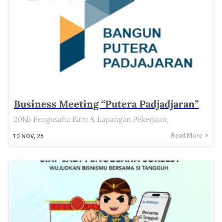
Business Meeting “Putera Padjadjaran”
20Rb Pengusaha Baru & Lapangan Pekerjaan,
Read More
13
NOV, 25