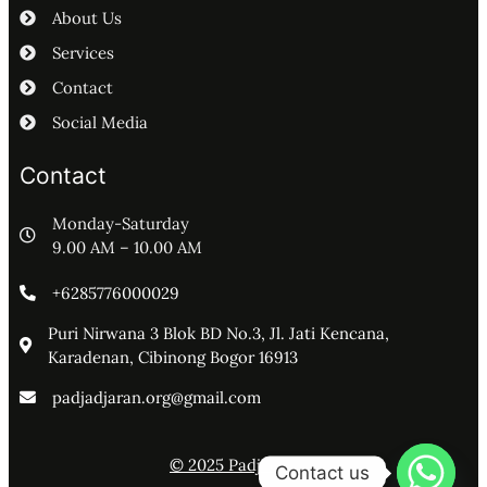
About Us
Services
Contact
Social Media
Contact
Monday-Saturday
9.00 AM – 10.00 AM
+6285776000029
Puri Nirwana 3 Blok BD No.3, Jl. Jati Kencana,
Karadenan, Cibinong Bogor 16913
padjadjaran.org@gmail.com
© 2025 Padjadjaran
Contact us