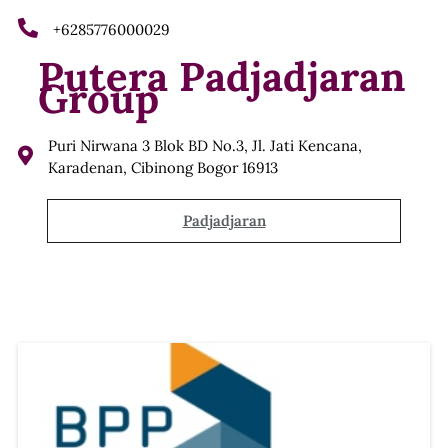
+6285776000029
Putera Padjadjaran
Group
Puri Nirwana 3 Blok BD No.3, Jl. Jati Kencana,
Karadenan, Cibinong Bogor 16913
Padjadjaran