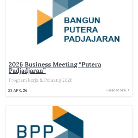
2026 Business Meeting “Putera
Padjadjaran”
Program kerja & Peluang 2026
Read More
23
APR, 26