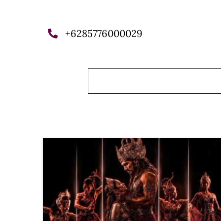
+6285776000029