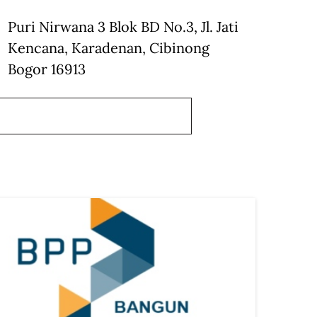
Puri Nirwana 3 Blok BD No.3, Jl. Jati
Kencana, Karadenan, Cibinong
Bogor 16913