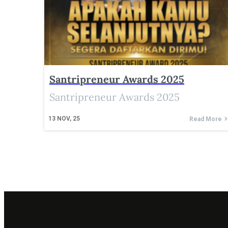
Santripreneur Awards 2025
Santripreneur Awards 2025
13
NOV, 25
Read More