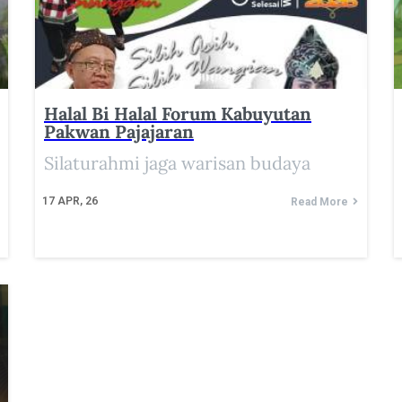
Halal Bi Halal Forum Kabuyutan
Pakwan Pajajaran
Silaturahmi jaga warisan budaya
17
APR, 26
Read More