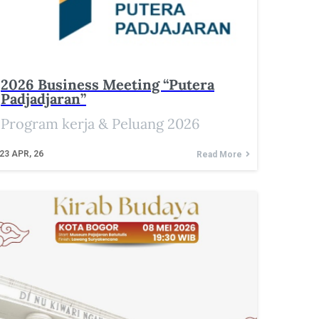
2026 Business Meeting “Putera
Padjadjaran”
Program kerja & Peluang 2026
23
APR, 26
Read More