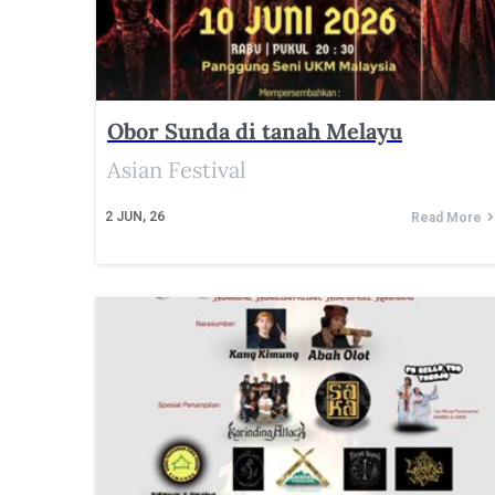
Obor Sunda di tanah Melayu
Asian Festival
2
JUN, 26
Read More