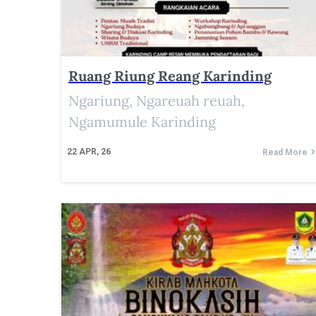
Ruang Riung Reang Karinding
Ngariung, Ngareuah reuah,
Ngamumule Karinding
22
APR, 26
Read More