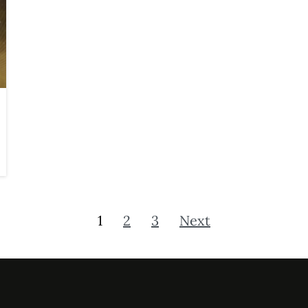
1
2
3
Next