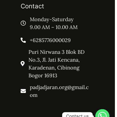
Contact
Monday-Saturday
9.00 AM – 10.00 AM
+6285776000029
Puri Nirwana 3 Blok BD
No.3, Jl. Jati Kencana,
Karadenan, Cibinong
Bogor 16913
padjadjaran.org@gmail.c
om
Contact us