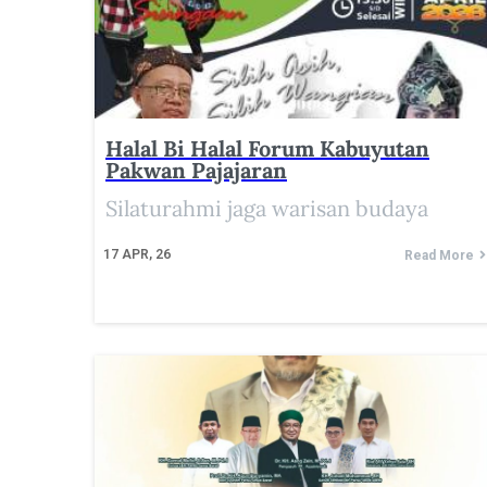
Halal Bi Halal Forum Kabuyutan
Pakwan Pajajaran
Silaturahmi jaga warisan budaya
17
APR, 26
Read More