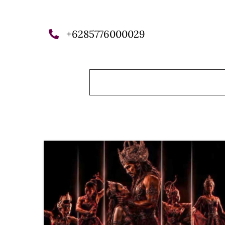
+6285776000029