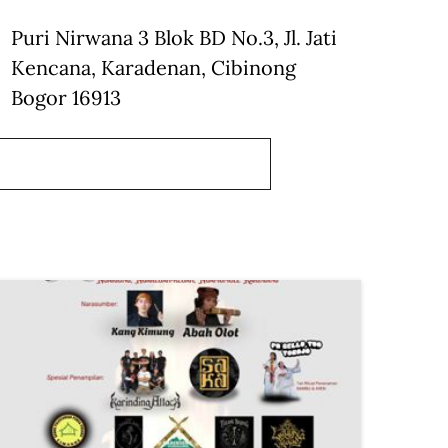
Puri Nirwana 3 Blok BD No.3, Jl. Jati
Kencana, Karadenan, Cibinong
Bogor 16913