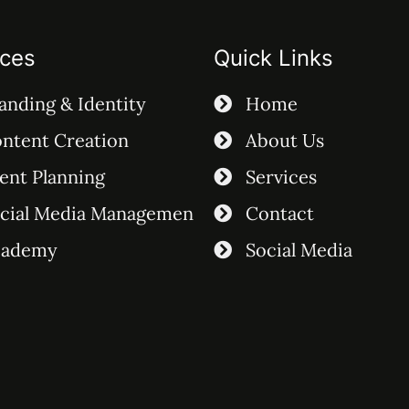
ices
Quick Links
anding & Identity
Home
ntent Creation
About Us
ent Planning
Services
cial Media Managemen
Contact
cademy
Social Media