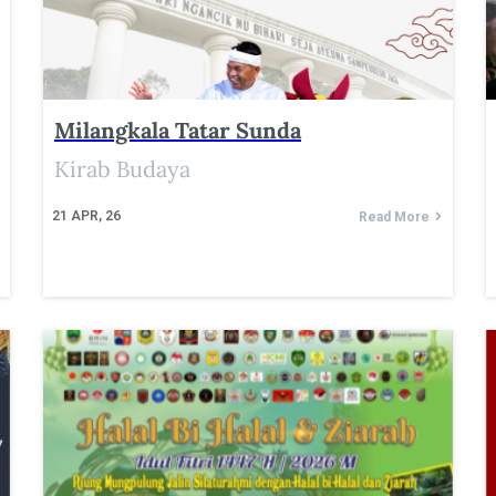
Milangkala Tatar Sunda
Kirab Budaya
21
APR, 26
Read More