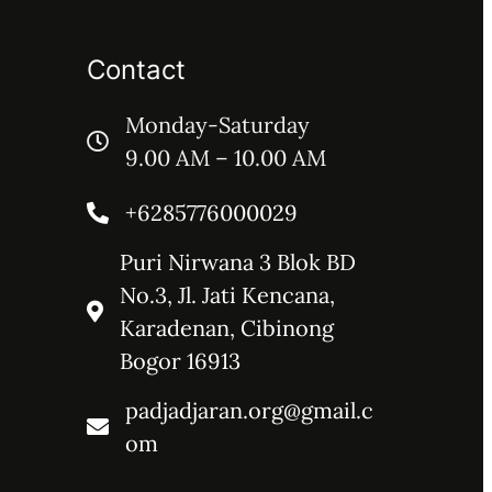
Contact
Monday-Saturday
9.00 AM – 10.00 AM
+6285776000029
Puri Nirwana 3 Blok BD
No.3, Jl. Jati Kencana,
Karadenan, Cibinong
Bogor 16913
padjadjaran.org@gmail.c
om