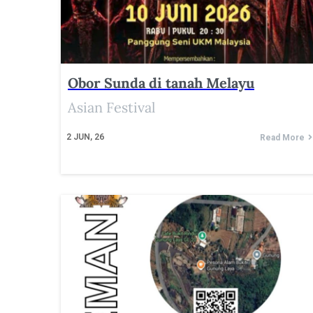
Obor Sunda di tanah Melayu
Asian Festival
2
JUN, 26
Read More