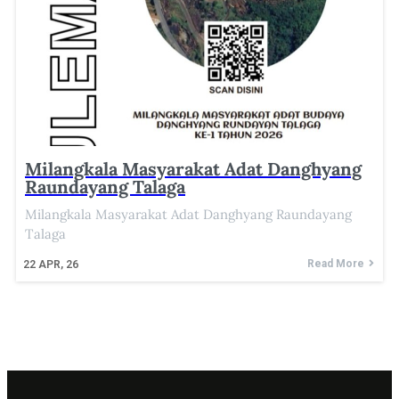
Milangkala Masyarakat Adat Danghyang
Raundayang Talaga
Milangkala Masyarakat Adat Danghyang Raundayang
Talaga
Read More
22
APR, 26