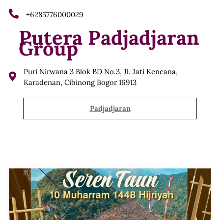
+6285776000029
Putera Padjadjaran
Group
Puri Nirwana 3 Blok BD No.3, Jl. Jati Kencana,
Karadenan, Cibinong Bogor 16913
Padjadjaran