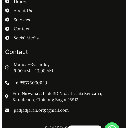
Home
About Us
Services
Contact
Social Media
Contact
Monday-Saturday
9.00 AM – 10.00 AM
+6285776000029
Puri Nirwana 3 Blok BD No.3, Jl. Jati Kencana,
Karadenan, Cibinong Bogor 16913
padjadjaran.org@gmail.com
© 2025 Padjadjaran