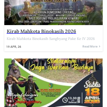
Kirab Mahkota Binokasih 2026
Kirab Mahkota Binokasih Sanghyang Pake Ke IV 2026
Read More
19
APR, 26