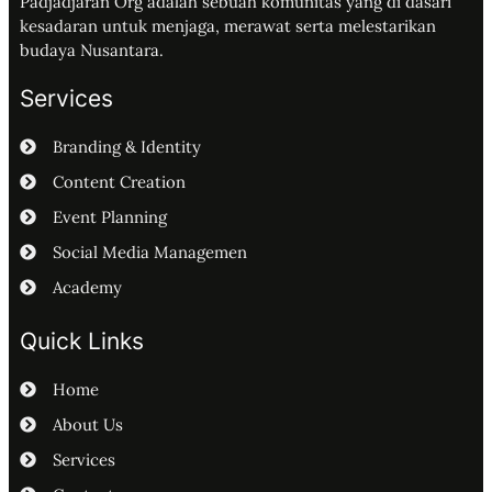
Padjadjaran Org adalah sebuah komunitas yang di dasari
kesadaran untuk menjaga, merawat serta melestarikan
budaya Nusantara.
Services
Branding & Identity
Content Creation
Event Planning
Social Media Managemen
Academy
Quick Links
Home
About Us
Services