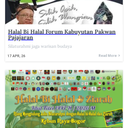
Halal Bi Halal Forum Kabuyutan Pakwan
Pajajaran
Silaturahmi jaga warisan budaya
Read More
17
APR, 26