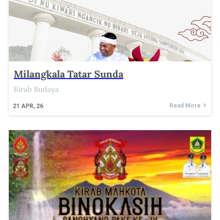
Milangkala Tatar Sunda
Kirab Budaya
Read More
21
APR, 26