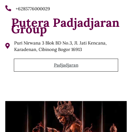
+6285776000029
Putera Padjadjaran
Group
Puri Nirwana 3 Blok BD No.3, Jl. Jati Kencana,
Karadenan, Cibinong Bogor 16913
Padjadjaran