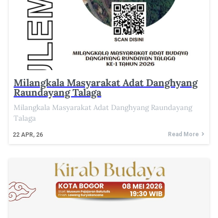
Milangkala Masyarakat Adat Danghyang
Raundayang Talaga
Milangkala Masyarakat Adat Danghyang Raundayang
Talaga
Read More
22
APR, 26