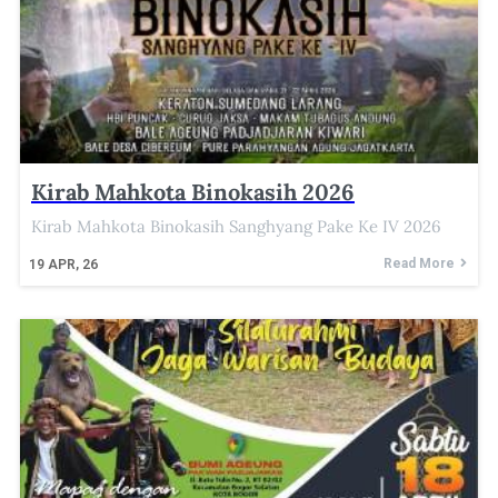
Kirab Mahkota Binokasih 2026
Kirab Mahkota Binokasih Sanghyang Pake Ke IV 2026
Read More
19
APR, 26