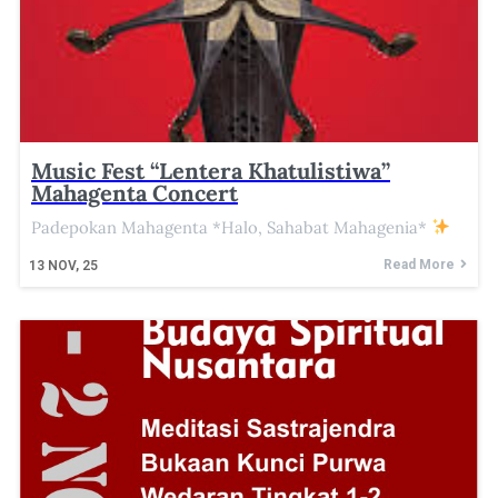
Music Fest “Lentera Khatulistiwa”
Mahagenta Concert
Padepokan Mahagenta *Halo, Sahabat Mahagenia*
Read More
13
NOV, 25