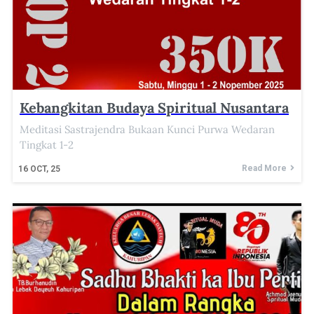
Kebangkitan Budaya Spiritual Nusantara
Meditasi Sastrajendra Bukaan Kunci Purwa Wedaran
Tingkat 1-2
Read More
16
OCT, 25