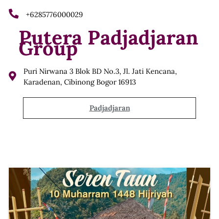
+6285776000029
Putera Padjadjaran
Group
Puri Nirwana 3 Blok BD No.3, Jl. Jati Kencana,
Karadenan, Cibinong Bogor 16913
Padjadjaran