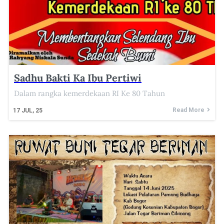
Sadhu Bakti Ka Ibu Pertiwi
Dalam rangka kemerdekaan RI Ke 80 Tahun
Read More
17
JUL, 25