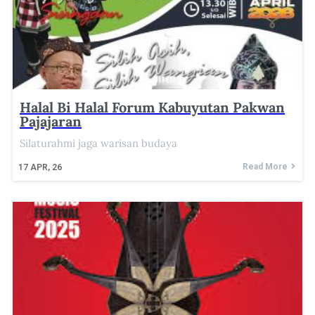
Halal Bi Halal Forum Kabuyutan Pakwan
Pajajaran
Silaturahmi jaga warisan budaya
Read More
17
APR, 26